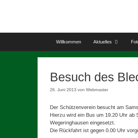
Zum
Inhalt
springen
Willkommen
Aktuelles
Fot
Besuch des Ble
26. Juni 2013
von
Webmaster
Der Schützenverein besucht am Samst
Hierzu wird ein Bus um 19.20 Uhr ab 
Wegeringhausen eingesetzt.
Die Rückfahrt ist gegen 0.00 Uhr vor