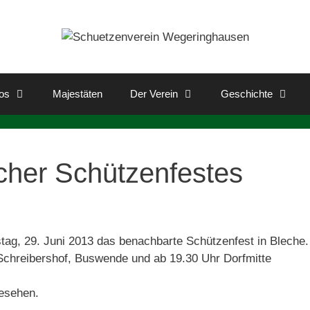
os
Majestäten
Der Verein
Geschichte
cher Schützenfestes
ag, 29. Juni 2013 das benachbarte Schützenfest in Bleche.
Schreibershof, Buswende und ab 19.30 Uhr Dorfmitte
gesehen.