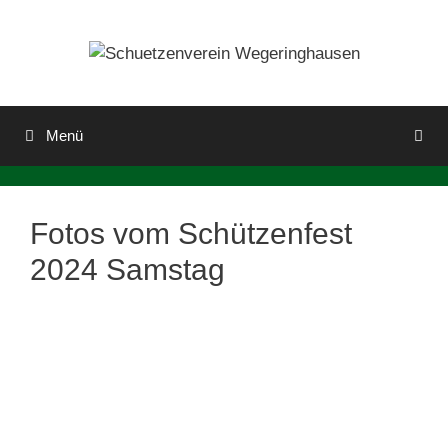
Zum
Inhalt
springen
Menü
Fotos vom Schützenfest
2024 Samstag