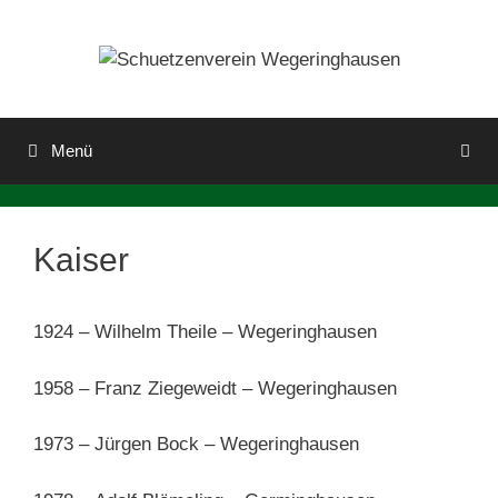
Zum
Inhalt
springen
Menü
Kaiser
1924 – Wilhelm Theile – Wegeringhausen
1958 – Franz Ziegeweidt – Wegeringhausen
1973 – Jürgen Bock – Wegeringhausen