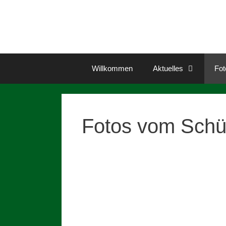
Zum
Inhalt
springen
Willkommen
Aktuelles
Fot
Fotos vom Schü