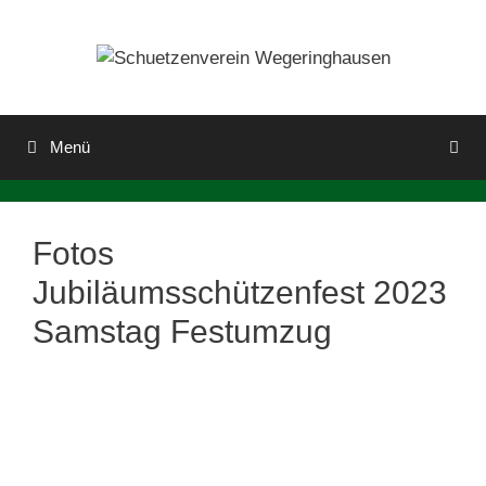
Zum
Inhalt
springen
Menü
Fotos
Jubiläumsschützenfest 2023
Samstag Festumzug