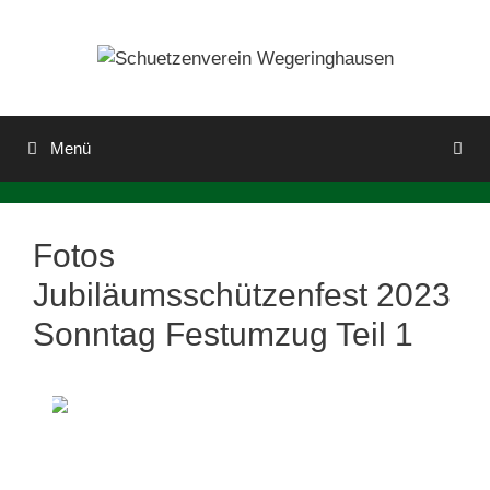
Zum
Inhalt
springen
Menü
Fotos
Jubiläumsschützenfest 2023
Sonntag Festumzug Teil 1