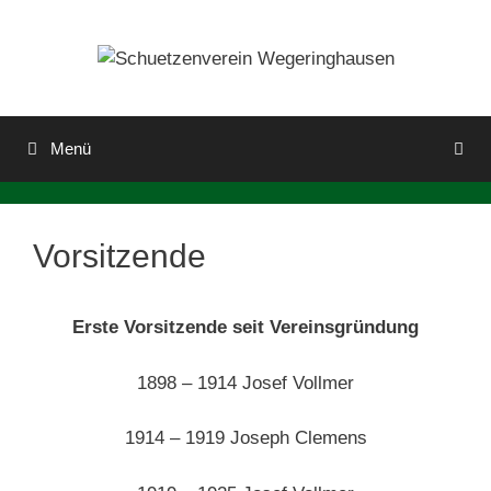
Zum
Inhalt
springen
Menü
Vorsitzende
Erste Vorsitzende seit Vereinsgründung
1898 – 1914 Josef Vollmer
1914 – 1919 Joseph Clemens