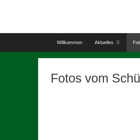
Zum
Inhalt
springen
Willkommen
Aktuelles
Fot
Fotos vom Schüt