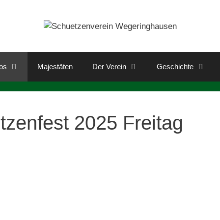
os
Majestäten
Der Verein
Geschichte
zenfest 2025 Freitag