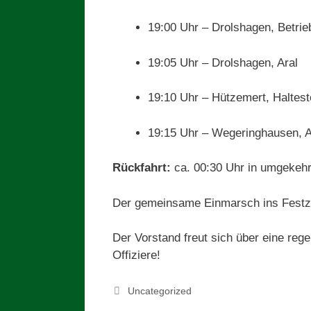
19:00 Uhr – Drolshagen, Betrie
19:05 Uhr – Drolshagen, Aral
19:10 Uhr – Hützemert, Haltest
19:15 Uhr – Wegeringhausen, A
Rückfahrt:
ca. 00:30 Uhr in umgekehr
Der gemeinsame Einmarsch ins Festzelt
Der Vorstand freut sich über eine reg
Offiziere!
Kategorien
Uncategorized