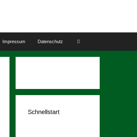
Impressum
Datenschutz
Schnellstart