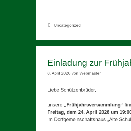
Kategorien
Uncategorized
Einladung zur Frühj
8. April 2026
von
Webmaster
Liebe Schützenbrüder,
unsere
„Frühjahrsversammlung“
fin
Freitag, dem 24. April 2026 um 19:0
im Dorfgemeinschaftshaus „Alte Schul