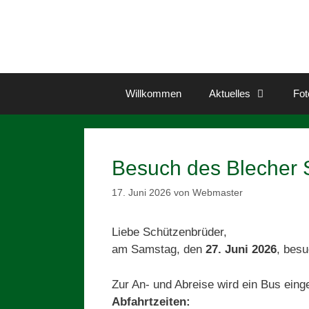
Zum
Inhalt
springen
Willkommen
Aktuelles
Fot
Besuch des Blecher 
17. Juni 2026
von
Webmaster
Liebe Schützenbrüder,
am Samstag, den
27. Juni 2026
, bes
Zur An- und Abreise wird ein Bus eing
Abfahrtzeiten: