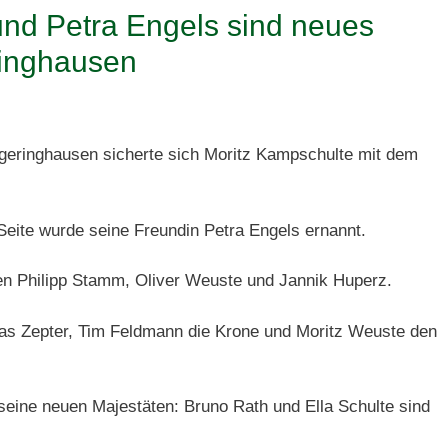
und Petra Engels sind neues
ringhausen
geringhausen sicherte sich Moritz Kampschulte mit dem
Seite wurde seine Freundin Petra Engels ernannt.
n Philipp Stamm, Oliver Weuste und Jannik Huperz.
 das Zepter, Tim Feldmann die Krone und Moritz Weuste den
eine neuen Majestäten: Bruno Rath und Ella Schulte sind