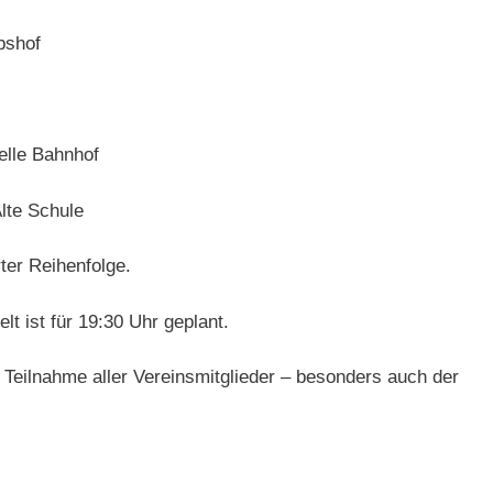
bshof
elle Bahnhof
lte Schule
ter Reihenfolge.
 ist für 19:30 Uhr geplant.
e Teilnahme aller Vereinsmitglieder – besonders auch der