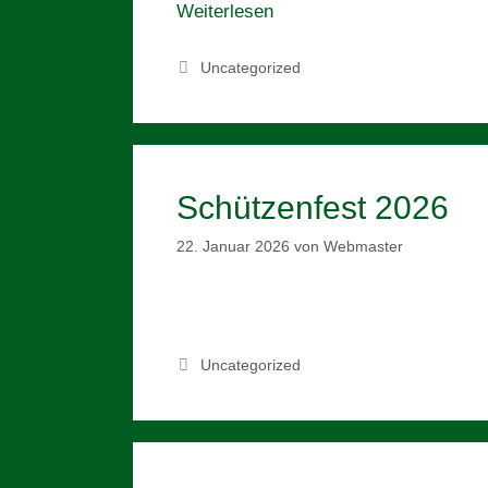
Weiterlesen
Kategorien
Uncategorized
Schützenfest 2026
22. Januar 2026
von
Webmaster
Kategorien
Uncategorized