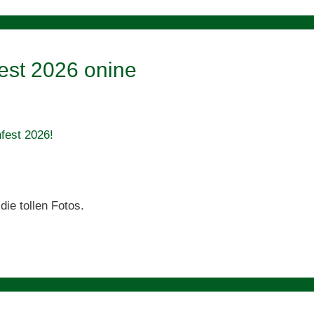
est 2026 onine
nfest 2026!
die tollen Fotos.