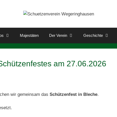
os
Majestäten
Der Verein
Geschichte
Schützenfestes am 27.06.2026
uchen wir gemeinsam das
Schützenfest in Bleche
.
esetzt.