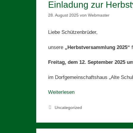
Einladung zur Herbs
28. August 2025
von
Webmaster
Liebe Schützenbrüder,
unsere
„Herbstversammlung 2025“
f
Freitag, dem 12. September 2025 um
im Dorfgemeinschaftshaus „Alte Schul
Weiterlesen
Kategorien
Uncategorized