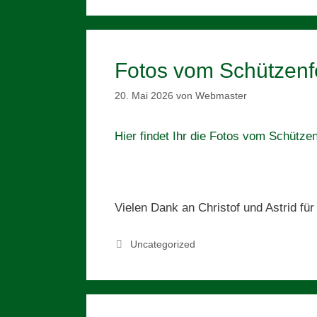
Fotos vom Schützenf
20. Mai 2026
von
Webmaster
Hier findet Ihr die Fotos vom Schütze
Vielen Dank an Christof und Astrid für 
Kategorien
Uncategorized