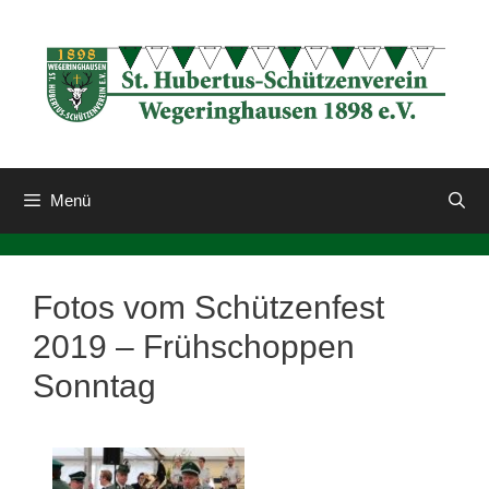
Zum
Inhalt
springen
Menü
Fotos vom Schützenfest
2019 – Frühschoppen
Sonntag