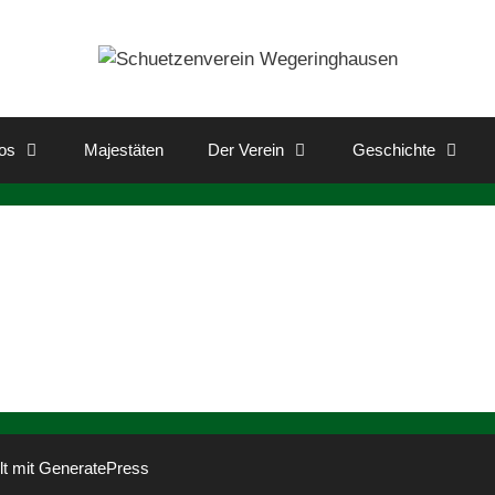
os
Majestäten
Der Verein
Geschichte
lt mit
GeneratePress