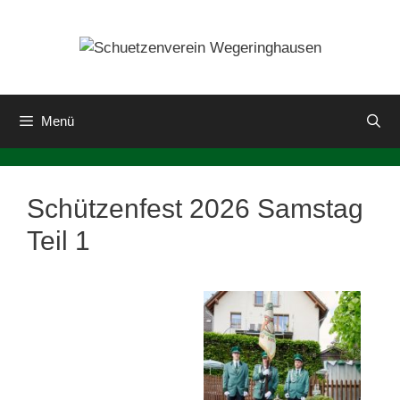
Zum
Inhalt
springen
Menü
Schützenfest 2026 Samstag
Teil 1