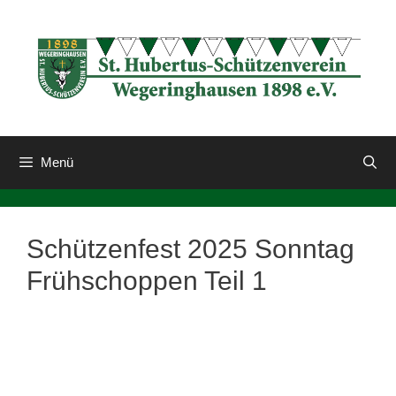
Zum
Inhalt
springen
Menü
Schützenfest 2025 Sonntag
Frühschoppen Teil 1