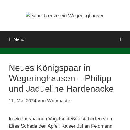
Zum
Inhalt
springen
Menü
Neues Königspaar in
Wegeringhausen – Philipp
und Jaqueline Hardenacke
11. Mai 2024
von
Webmaster
In einem spannen Vogelschießen sicherten sich
Elias Schade den Apfel, Kaiser Julian Feldmann