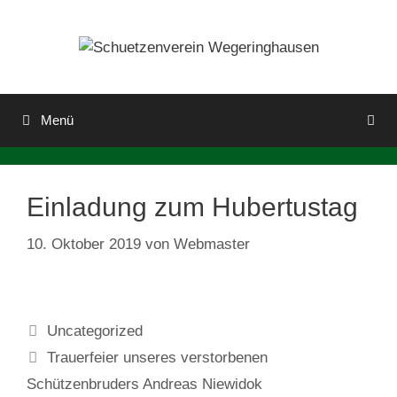
Zum
Inhalt
springen
Menü
Einladung zum Hubertustag
10. Oktober 2019
von
Webmaster
Kategorien
Uncategorized
Trauerfeier unseres verstorbenen
Schützenbruders Andreas Niewidok