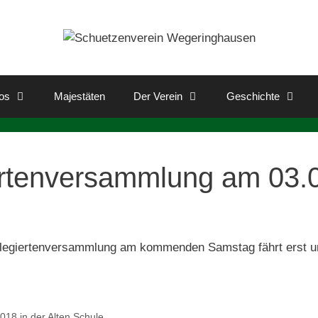
os
Majestäten
Der Verein
Geschichte
ertenversammlung am 03.
Delegiertenversammlung am kommenden Samstag fährt erst
18 in der Alten Schule