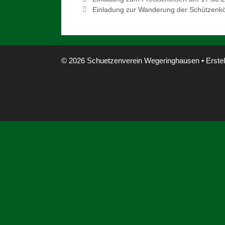
Einladung zur Wanderung der Schützenk
© 2026 Schuetzenverein Wegeringhausen
• Erstel