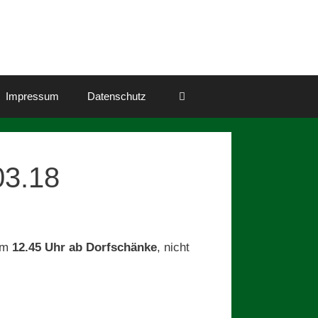
Impressum
Datenschutz
03.18
 um
12.45 Uhr ab Dorfschänke
, nicht