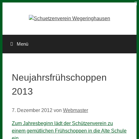
Zum
Inhalt
springen
Menü
Neujahrsfrühschoppen
2013
7. Dezember 2012
von
Webmaster
Zum Jahresbeginn lädt der Schützenverein zu
einem gemütlichen Frühschoppen in die Alte Schule
ein.