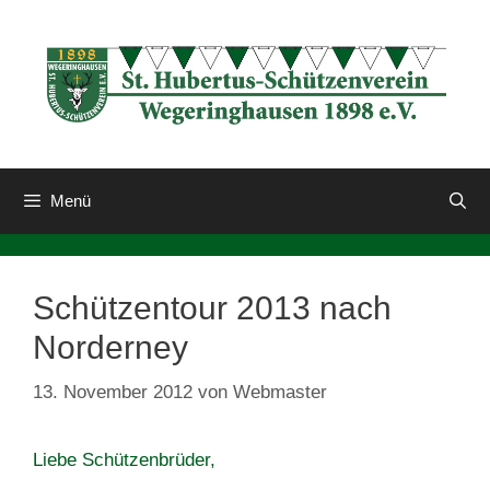
Zum
Inhalt
springen
Menü
Schützentour 2013 nach
Norderney
13. November 2012
von
Webmaster
Liebe Schützenbrüder,